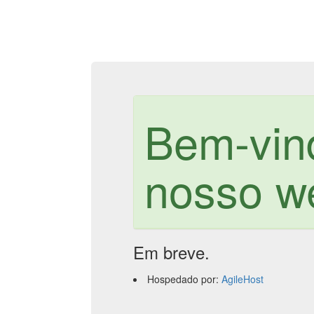
Bem-vin
nosso we
Em breve.
Hospedado por:
AgileHost